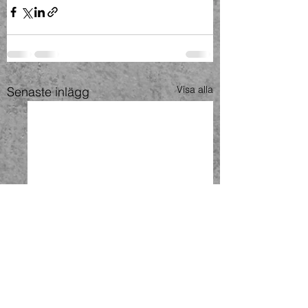
Visa alla
Senaste inlägg