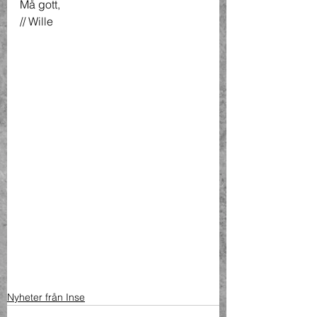
Må gott,
// Wille
Nyheter från Inse