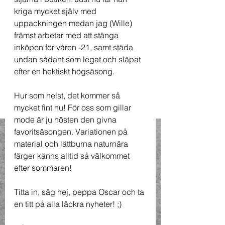
kriga mycket själv med 
uppackningen medan jag (Wille) 
främst arbetar med att stänga 
inköpen för våren -21, samt städa 
undan sådant som legat och släpat 
efter en hektiskt högsäsong.
Hur som helst, det kommer så 
mycket fint nu! För oss som gillar 
mode är ju hösten den givna 
favoritsäsongen. Variationen på 
material och lättburna naturnära 
färger känns alltid så välkommet 
efter sommaren!
Titta in, säg hej, peppa Oscar och ta 
en titt på alla läckra nyheter! ;)