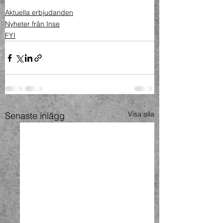
Aktuella erbjudanden
Nyheter från Inse
FYI
Visa alla
Senaste inlägg