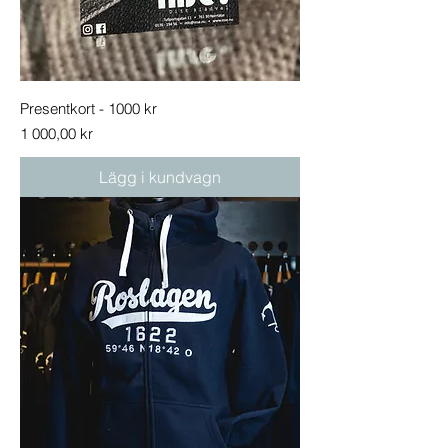
Presentkort - 1000 kr
Pris
1 000,00 kr
Lägg i kundvagn