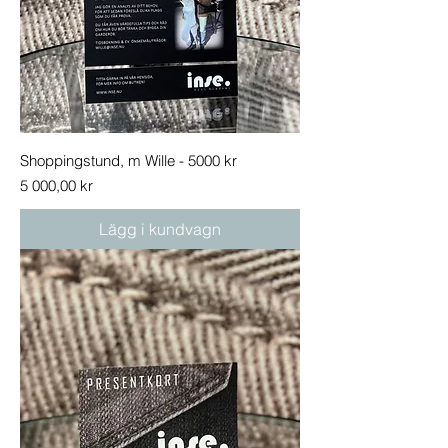
Shoppingstund, m Wille - 5000 kr
Pris
5 000,00 kr
Lägg i kundvagn