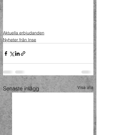
Aktuella erbjudanden
Nyheter från Inse
Visa alla
Senaste inlägg