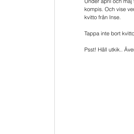
Under april och maj f
kompis. Och vise ve
kvitto från Inse.
Tappa inte bort kvitto
Psst! Håll utkik.. Äv