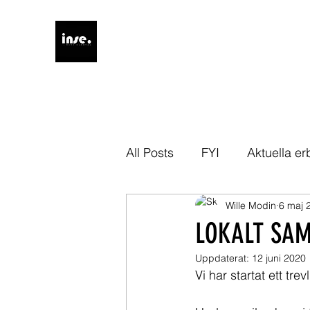
All Posts
FYI
Aktuella e
Wille Modin
6 maj 
LOKALT SA
Uppdaterat:
12 juni 2020
Vi har startat ett t