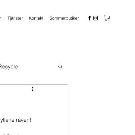
n
Tjänster
Kontakt
Sommarbutiker
 Recycle
gyllene räven!