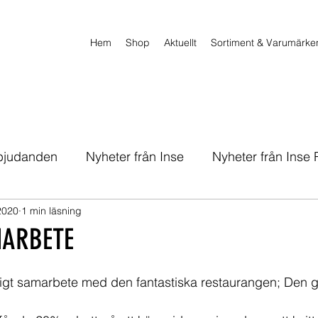
Hem
Shop
Aktuellt
Sortiment & Varumärke
rbjudanden
Nyheter från Inse
Nyheter från Inse
2020
1 min läsning
MARBETE
revligt samarbete med den fantastiska restaurangen; Den 