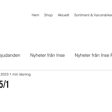
Hem
Shop
Aktuellt
Sortiment & Varumärke
rbjudanden
Nyheter från Inse
Nyheter från Inse
. 2023
1 min läsning
5/1