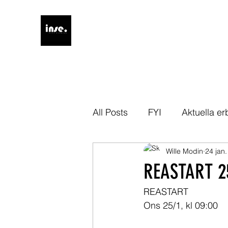
All Posts
FYI
Aktuella e
Wille Modin
24 jan
REASTART 2
REASTART
Ons 25/1, kl 09:00 