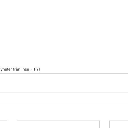
yheter från Inse
FYI