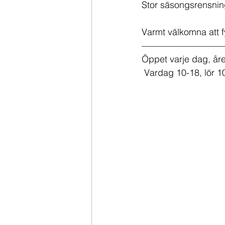
Stor säsongsrensning
Varmt välkomna att 
—————————
Öppet varje dag, år
 Vardag 10-18, lör 