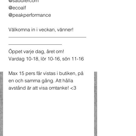
@saddlercom 
@ecoalf 
@peakperformance 
Välkomna in i veckan, vänner!
————————————————
———————————
Öppet varje dag, året om!
Vardag 10-18, lör 10-16, sön 11-16
Max 15 pers får vistas i butiken, på 
en och samma gång. Att hålla 
avstånd är att visa omtanke! <3