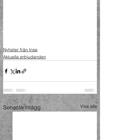
Nyheter från Inse
Aktuella erbjudanden
Visa alla
Senaste inlägg