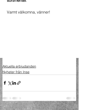
sortimentet
Varmt välkomna, vänner!
Aktuella erbjudanden
Nyheter från Inse