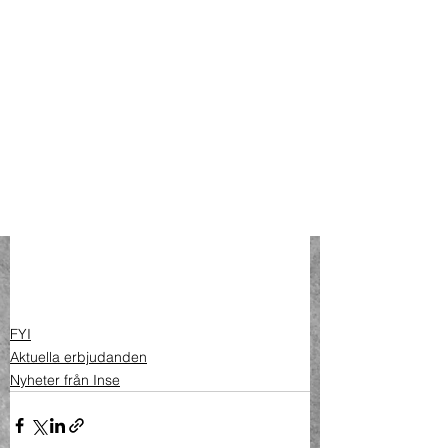
FYI
Aktuella erbjudanden
Nyheter från Inse