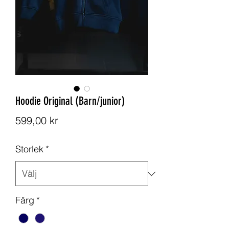
Hoodie Original (Barn/junior)
Pris
599,00 kr
Storlek
*
Färg
*