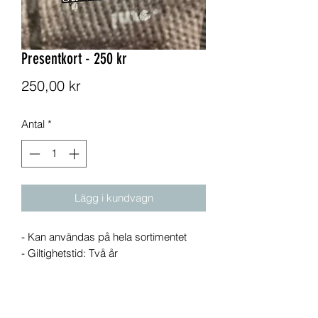
Presentkort - 250 kr
Pris
250,00 kr
Antal
*
Lägg i kundvagn
- Kan användas på hela sortimentet
- Giltighetstid: Två år
Frakt